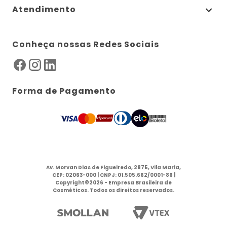
Atendimento
Conheça nossas Redes Sociais
Forma de Pagamento
Av. Morvan Dias de Figueiredo, 2875, Vila Maria,
CEP: 02063-000 | CNPJ: 01.505.662/0001-86 |
Copyright©2026 - Empresa Brasileira de
Cosméticos. Todos os direitos reservados.