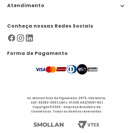
Atendimento
Conheça nossas Redes Sociais
Forma de Pagamento
Av. Morvan Dias de Figueiredo, 2875, Vila Maria,
CEP: 02063-000 | CNPJ: 01.505.662/0001-86 |
Copyright©2026 - Empresa Brasileira de
Cosméticos. Todos os direitos reservados.