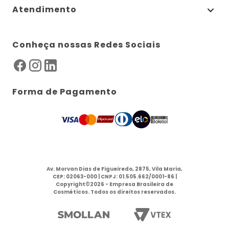
Atendimento
Conheça nossas Redes Sociais
Forma de Pagamento
Av. Morvan Dias de Figueiredo, 2875, Vila Maria,
CEP: 02063-000 | CNPJ: 01.505.662/0001-86 |
Copyright©2026 - Empresa Brasileira de
Cosméticos. Todos os direitos reservados.