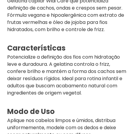
Gelatina capilar Widi Care que potencializa
definição de cachos, ondas e crespos sem pesar.
Fórmula vegana e hipoalergênica com extrato de
frutas vermelhas e óleo de jojoba para fios
hidratados, com brilho e controle de frizz.
Características
Potencialize a definição dos fios com hidratação
leve e duradoura. A gelatina controla o frizz,
confere brilho e mantém a forma dos cachos sem
deixar resíduos rígidos. Ideal para rotina infantil e
adultos que buscam acabamento natural com
ingredientes de origem vegetal.
Modo de Uso
Aplique nos cabelos limpos e úmidos, distribua
uniformemente, modele com os dedos e deixe