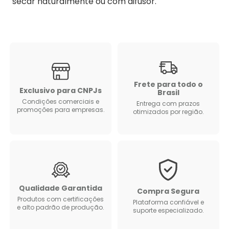
secar naturalmente ou com difusor.
Frete para todo o
Exclusivo para CNPJs
Brasil
Condições comerciais e
Entrega com prazos
promoções para empresas.
otimizados por região.
Qualidade Garantida
Compra Segura
Produtos com certificações
Plataforma confiável e
e alto padrão de produção.
suporte especializado.