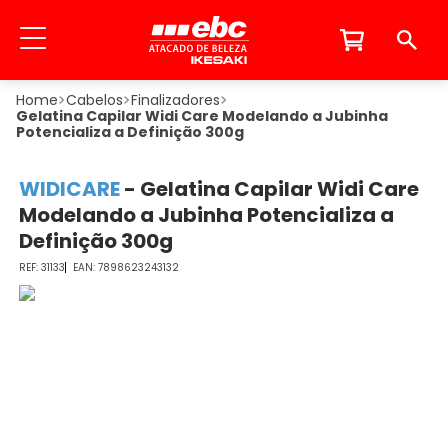
Cabelos
Finalizadores
Gelatina Capilar Widi Care Modelando a Jubinha
Potencializa a Definição 300g
WIDICARE
-
Gelatina Capilar Widi Care
Modelando a Jubinha Potencializa a
Definição 300g
31133
7898623243132