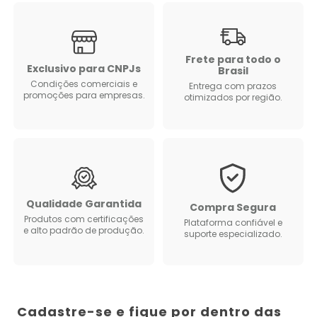
Frete para todo o
Exclusivo para CNPJs
Brasil
Condições comerciais e
Entrega com prazos
promoções para empresas.
otimizados por região.
Qualidade Garantida
Compra Segura
Produtos com certificações
Plataforma confiável e
e alto padrão de produção.
suporte especializado.
Cadastre-se e fique por dentro das