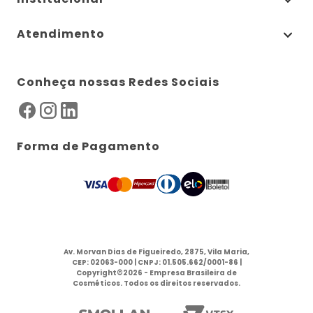
Atendimento
Conheça nossas Redes Sociais
Forma de Pagamento
Av. Morvan Dias de Figueiredo, 2875, Vila Maria,
CEP: 02063-000 | CNPJ: 01.505.662/0001-86 |
Copyright©2026 - Empresa Brasileira de
Cosméticos. Todos os direitos reservados.