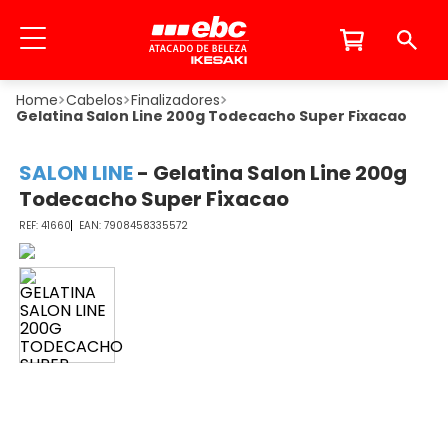
Cabelos
Finalizadores
Gelatina Salon Line 200g Todecacho Super Fixacao
SALON LINE
-
Gelatina Salon Line 200g
Todecacho Super Fixacao
41660
7908458335572