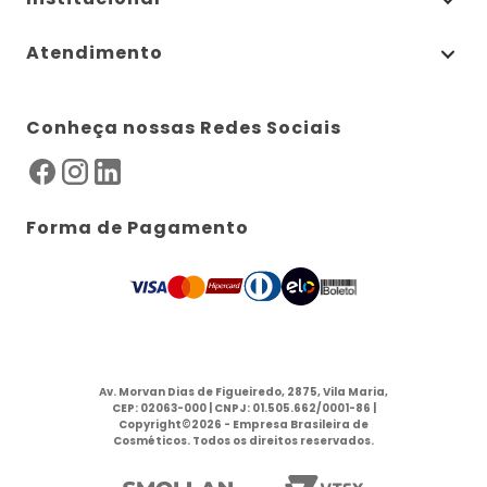
Atendimento
Conheça nossas Redes Sociais
Forma de Pagamento
Av. Morvan Dias de Figueiredo, 2875, Vila Maria,
CEP: 02063-000 | CNPJ: 01.505.662/0001-86 |
Copyright©2026 - Empresa Brasileira de
Cosméticos. Todos os direitos reservados.