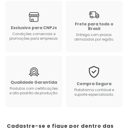
Frete para todo o
Exclusivo para CNPJs
Brasil
Condições comerciais e
Entrega com prazos
promoções para empresas.
otimizados por região.
Qualidade Garantida
Compra Segura
Produtos com certificações
Plataforma confiável e
e alto padrão de produção.
suporte especializado.
Cadastre-se e fique por dentro das