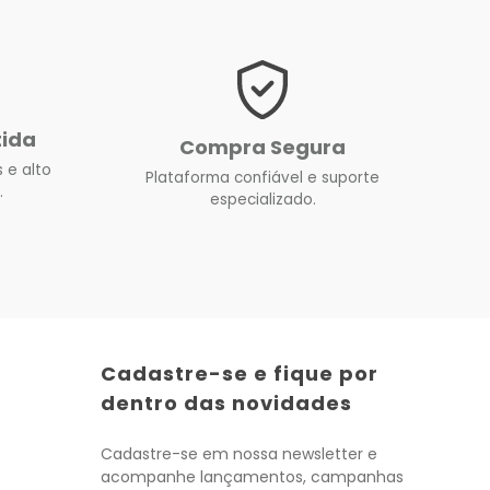
tida
Compra Segura
 e alto
Plataforma confiável e suporte
.
especializado.
Cadastre-se e fique por
dentro das novidades
Cadastre-se em nossa newsletter e
acompanhe lançamentos, campanhas