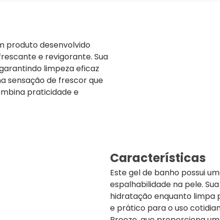
m produto desenvolvido
rescante e revigorante. Sua
 garantindo limpeza eficaz
ma sensação de frescor que
ombina praticidade e
Características
Este gel de banho possui uma
espalhabilidade na pele. Su
hidratação enquanto limpa
e prático para o uso cotidia
Breeze, que proporciona um