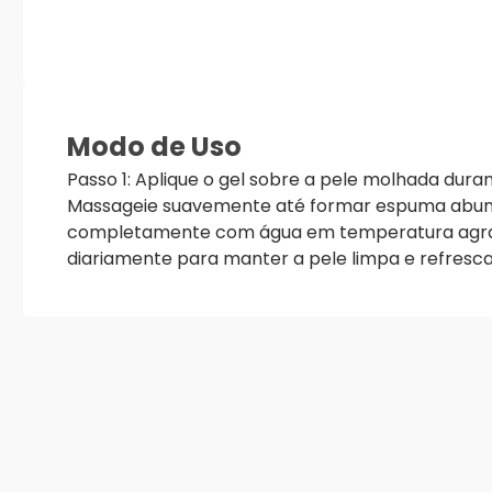
Modo de Uso
Passo 1: Aplique o gel sobre a pele molhada duran
Massageie suavemente até formar espuma abund
completamente com água em temperatura agradáv
diariamente para manter a pele limpa e refresc