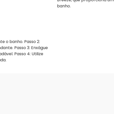
banho.
te o banho. Passo 2:
ante. Passo 3: Enxágue
el. Passo 4: Utilize
ada.