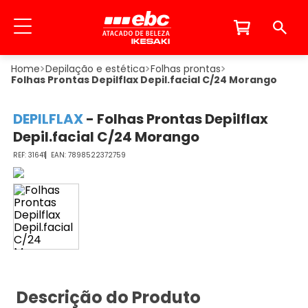
Depilação e estética
Folhas prontas
Folhas Prontas Depilflax Depil.facial C/24 Morango
DEPILFLAX
-
Folhas Prontas Depilflax
Depil.facial C/24 Morango
31641
7898522372759
Descrição do Produto