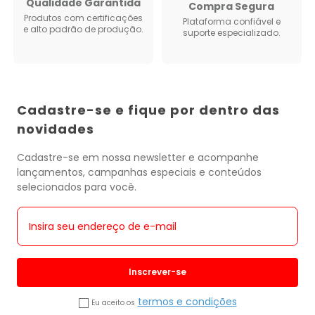
Qualidade Garantida
Compra Segura
Produtos com certificações
Plataforma confiável e
e alto padrão de produção.
suporte especializado.
Cadastre-se e fique por dentro das
novidades
Cadastre-se em nossa newsletter e acompanhe
lançamentos, campanhas especiais e conteúdos
selecionados para você.
Inscrever-se
termos e condições
Eu aceito os