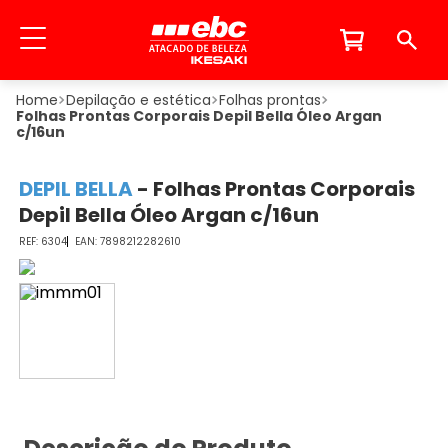
Depilação e estética
Folhas prontas
Folhas Prontas Corporais Depil Bella Óleo Argan
c/16un
DEPIL BELLA
-
Folhas Prontas Corporais
Depil Bella Óleo Argan c/16un
6304
7898212282610