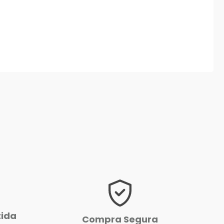
tida
Compra Segura