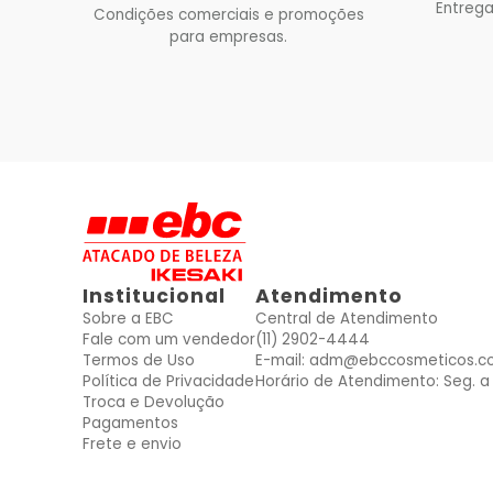
Entrega
Condições comerciais e promoções
para empresas.
Institucional
Atendimento
Sobre a EBC
Central de Atendimento
Fale com um vendedor
(11) 2902-4444
Termos de Uso
E-mail: adm@ebccosmeticos.c
Política de Privacidade
Horário de Atendimento: Seg. a 
Troca e Devolução
Pagamentos
Frete e envio