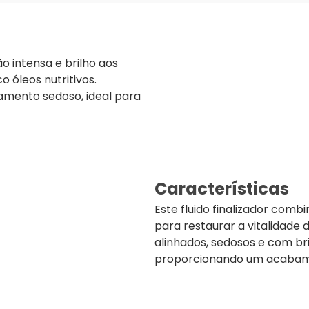
o intensa e brilho aos
o óleos nutritivos.
amento sedoso, ideal para
Características
Este fluido finalizador com
para restaurar a vitalidade 
alinhados, sedosos e com bri
proporcionando um acabame