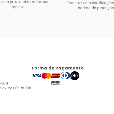
 com prazos otimizados por
Produtos com certificações
região.
padrão de produção
Forma de Pagamento
om.br
Sex. das 8h às 18h.