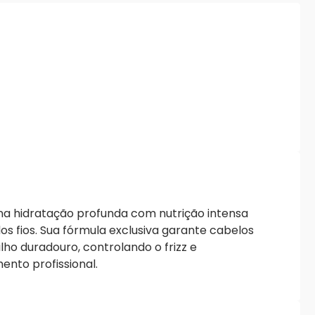
bina hidratação profunda com nutrição intensa
dos fios. Sua fórmula exclusiva garante cabelos
lho duradouro, controlando o frizz e
nto profissional.