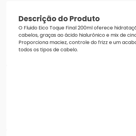
Descrição do Produto
O Fluido Eico Toque Final 200ml oferece hidrataçã
cabelos, graças ao ácido hialurônico e mix de cinc
Proporciona maciez, controle do frizz e um acab
todos os tipos de cabelo.