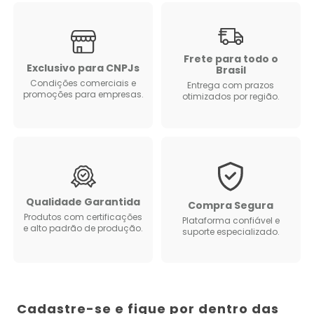
Frete para todo o
Exclusivo para CNPJs
Brasil
Condições comerciais e
Entrega com prazos
promoções para empresas.
otimizados por região.
Qualidade Garantida
Compra Segura
Produtos com certificações
Plataforma confiável e
e alto padrão de produção.
suporte especializado.
Cadastre-se e fique por dentro das