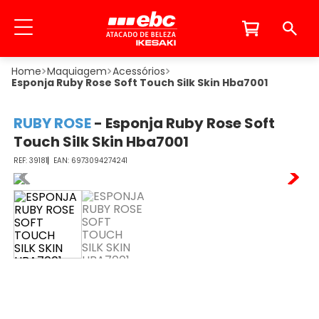
Maquiagem
Acessórios
Esponja Ruby Rose Soft Touch Silk Skin Hba7001
RUBY ROSE
-
Esponja Ruby Rose Soft
Touch Silk Skin Hba7001
39181
6973094274241