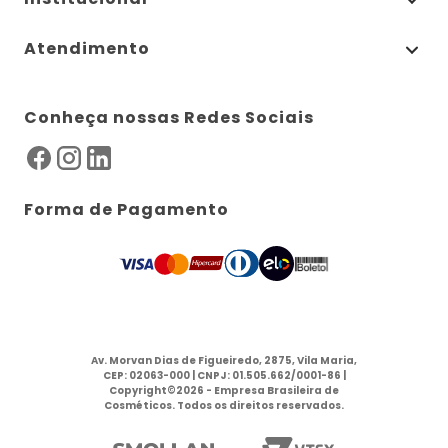
Atendimento
Conheça nossas Redes Sociais
Forma de Pagamento
Av. Morvan Dias de Figueiredo, 2875, Vila Maria,
CEP: 02063-000 | CNPJ: 01.505.662/0001-86 |
Copyright©2026 - Empresa Brasileira de
Cosméticos. Todos os direitos reservados.