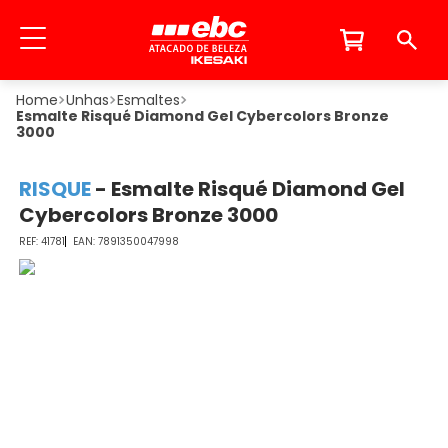
Unhas
Esmaltes
Esmalte Risqué Diamond Gel Cybercolors Bronze
3000
RISQUE
-
Esmalte Risqué Diamond Gel
Cybercolors Bronze 3000
41781
7891350047998