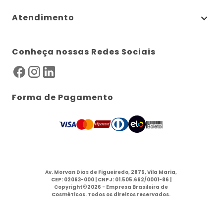
Atendimento
Conheça nossas Redes Sociais
Forma de Pagamento
Av. Morvan Dias de Figueiredo, 2875, Vila Maria,
CEP: 02063-000 | CNPJ: 01.505.662/0001-86 |
Copyright©2026 - Empresa Brasileira de
Cosméticos. Todos os direitos reservados.