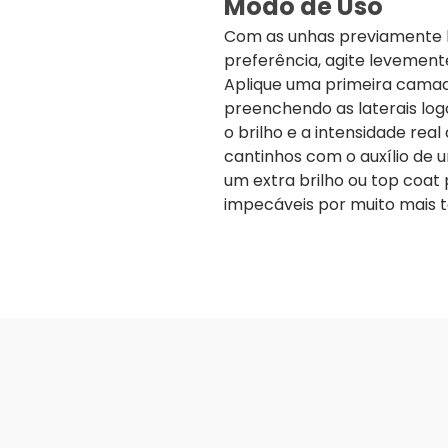
Modo de Uso
Com as unhas previamente l
preferência, agite levement
Aplique uma primeira camad
preenchendo as laterais log
o brilho e a intensidade rea
cantinhos com o auxílio de 
um extra brilho ou top coat
impecáveis por muito mais 