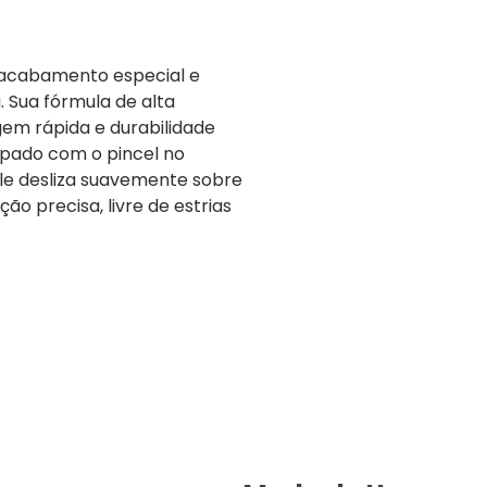
 acabamento especial e
. Sua fórmula de alta
em rápida e durabilidade
quipado com o pincel no
ele desliza suavemente sobre
ão precisa, livre de estrias