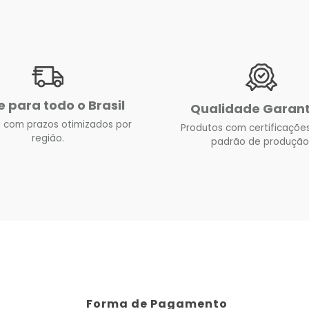
e para todo o Brasil
Qualidade Garan
 com prazos otimizados por
Produtos com certificações
região.
padrão de produção
Forma de Pagamento