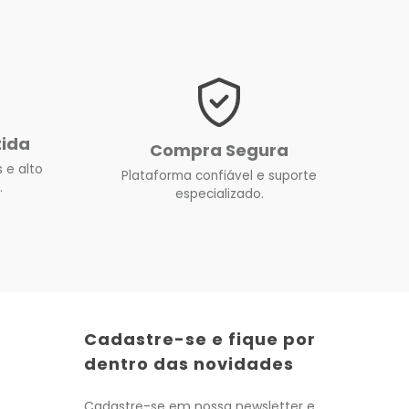
tida
Compra Segura
 e alto
Plataforma confiável e suporte
.
especializado.
Cadastre-se e fique por
dentro das novidades
Cadastre-se em nossa newsletter e