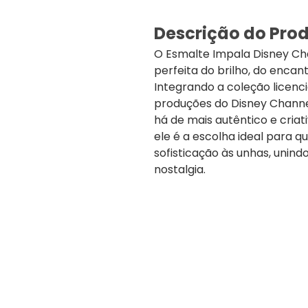
Descrição do Pro
O Esmalte Impala Disney Ch
perfeita do brilho, do encan
Integrando a coleção licenc
produções do Disney Channel
há de mais autêntico e cri
ele é a escolha ideal para 
sofisticação às unhas, unin
nostalgia.