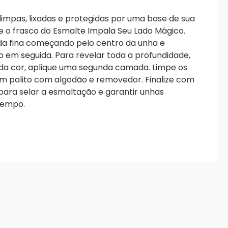
impas, lixadas e protegidas por uma base de sua
e o frasco do Esmalte Impala Seu Lado Mágico.
a fina começando pelo centro da unha e
o em seguida. Para revelar toda a profundidade,
l da cor, aplique uma segunda camada. Limpe os
um palito com algodão e removedor. Finalize com
 para selar a esmaltação e garantir unhas
tempo.