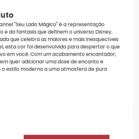
duto
annel "Seu Lado Mágico" é a representação
to e da fantasia que definem o universo Disney.
iada que celebra as maiores e mais inesquecíveis
, esta cor foi desenvolvida para despertar o que
ativo em você. Com um acabamento encantador,
quem quer adicionar uma dose de encanto e
do o estilo moderno a uma atmosfera de pura