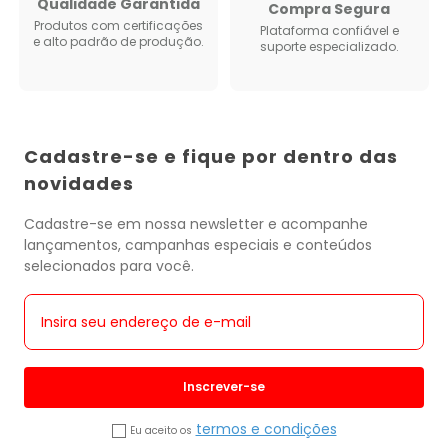
Qualidade Garantida
Compra Segura
Produtos com certificações
Plataforma confiável e
e alto padrão de produção.
suporte especializado.
Cadastre-se e fique por dentro das
novidades
Cadastre-se em nossa newsletter e acompanhe
lançamentos, campanhas especiais e conteúdos
selecionados para você.
Inscrever-se
termos e condições
Eu aceito os