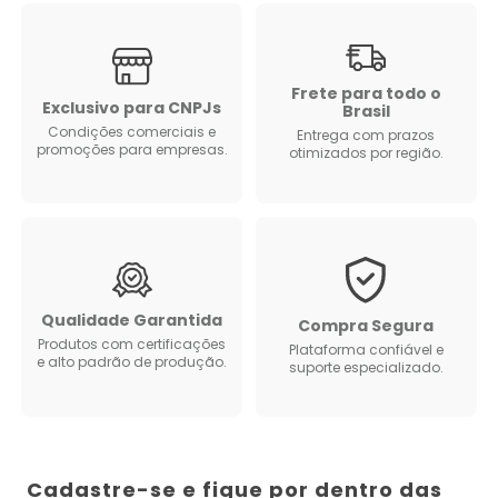
Frete para todo o
Exclusivo para CNPJs
Brasil
Condições comerciais e
Entrega com prazos
promoções para empresas.
otimizados por região.
Qualidade Garantida
Compra Segura
Produtos com certificações
Plataforma confiável e
e alto padrão de produção.
suporte especializado.
Cadastre-se e fique por dentro das