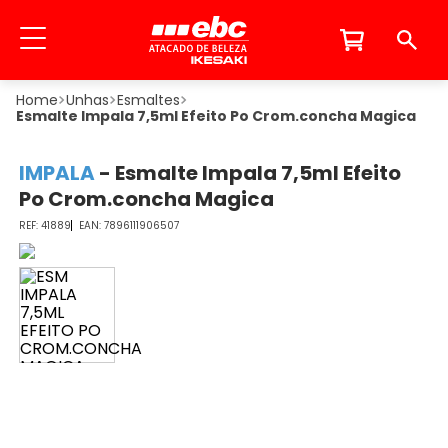
Unhas
Esmaltes
Esmalte Impala 7,5ml Efeito Po Crom.concha Magica
IMPALA
-
Esmalte Impala 7,5ml Efeito
Po Crom.concha Magica
41889
7896111906507