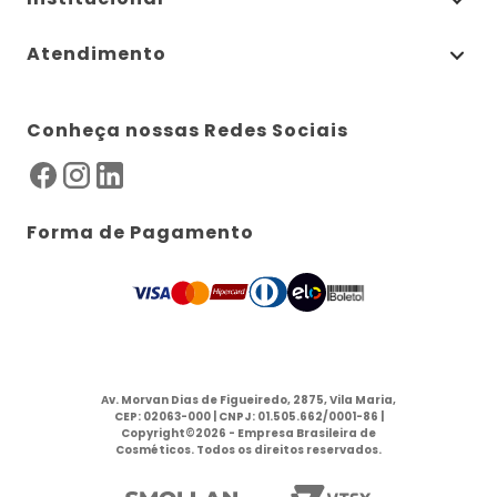
Atendimento
Conheça nossas Redes Sociais
Forma de Pagamento
Av. Morvan Dias de Figueiredo, 2875, Vila Maria,
CEP: 02063-000 | CNPJ: 01.505.662/0001-86 |
Copyright©2026 - Empresa Brasileira de
Cosméticos. Todos os direitos reservados.