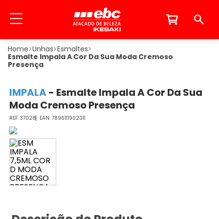
Unhas
Esmaltes
Esmalte Impala A Cor Da Sua Moda Cremoso
Presença
IMPALA
-
Esmalte Impala A Cor Da Sua
Moda Cremoso Presença
37028
7896111902011