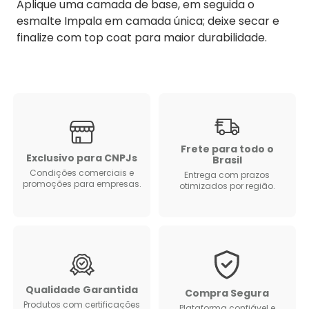
Aplique uma camada de base, em seguida o
esmalte Impala em camada única; deixe secar e
finalize com top coat para maior durabilidade.
Frete para todo o
Exclusivo para CNPJs
Brasil
Condições comerciais e
Entrega com prazos
promoções para empresas.
otimizados por região.
Qualidade Garantida
Compra Segura
Produtos com certificações
Plataforma confiável e