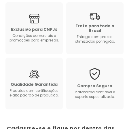
Frete para todo o
Exclusivo para CNPJs
Brasil
Condições comerciais e
Entrega com prazos
promoções para empresas.
otimizados por região.
Qualidade Garantida
Compra Segura
Produtos com certificações
Plataforma confiável e
e alto padrão de produção.
suporte especializado.
Cadastre-se e fique por dentro das