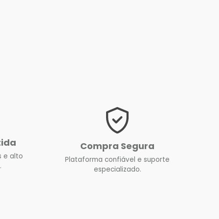
tida
Compra Segura
 e alto
Plataforma confiável e suporte
.
especializado.