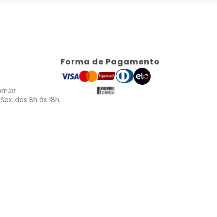
Forma de Pagamento
om.br
Sex. das 8h às 18h.