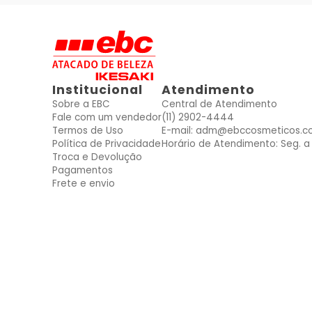
Institucional
Atendimento
Sobre a EBC
Central de Atendimento
Fale com um vendedor
(11) 2902-4444
Termos de Uso
E-mail: adm@ebccosmeticos.c
Política de Privacidade
Horário de Atendimento: Seg. a 
Troca e Devolução
Pagamentos
Frete e envio