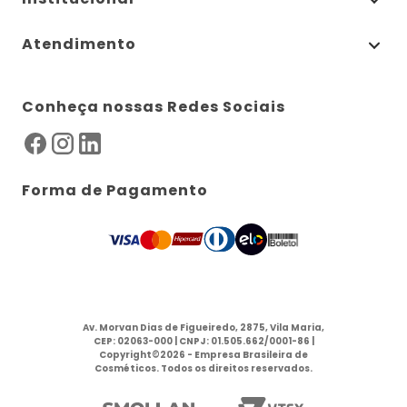
Atendimento
Conheça nossas Redes Sociais
Forma de Pagamento
Av. Morvan Dias de Figueiredo, 2875, Vila Maria,
CEP: 02063-000 | CNPJ: 01.505.662/0001-86 |
Copyright©2026 - Empresa Brasileira de
Cosméticos. Todos os direitos reservados.