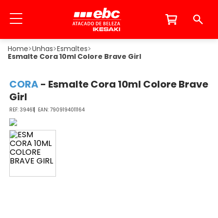
Unhas
Esmaltes
Esmalte Cora 10ml Colore Brave Girl
CORA
-
Esmalte Cora 10ml Colore Brave
Girl
39461
7909194011164