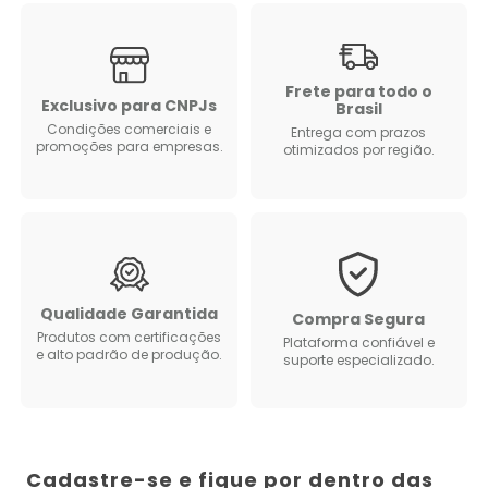
Frete para todo o
Exclusivo para CNPJs
Brasil
Condições comerciais e
Entrega com prazos
promoções para empresas.
otimizados por região.
Qualidade Garantida
Compra Segura
Produtos com certificações
Plataforma confiável e
e alto padrão de produção.
suporte especializado.
Cadastre-se e fique por dentro das