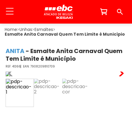
Unhas
Esmaltes
Esmalte Anita Carnaval Quem Tem Limite é Município
ANITA
-
Esmalte Anita Carnaval Quem
Tem Limite é Município
41366
7908209810709