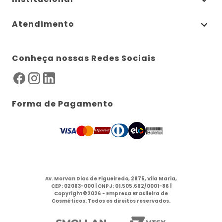
Atendimento
Conheça nossas Redes Sociais
Forma de Pagamento
Av. Morvan Dias de Figueiredo, 2875, Vila Maria,
CEP: 02063-000 | CNPJ: 01.505.662/0001-86 |
Copyright©2026 - Empresa Brasileira de
Cosméticos. Todos os direitos reservados.