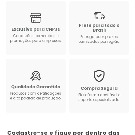
Frete para todo o
Exclusivo para CNPJs
Brasil
Condições comerciais e
Entrega com prazos
promoções para empresas.
otimizados por região.
Qualidade Garantida
Compra Segura
Produtos com certificações
Plataforma confiável e
e alto padrão de produção.
suporte especializado.
Cadastre-se e fique por dentro das