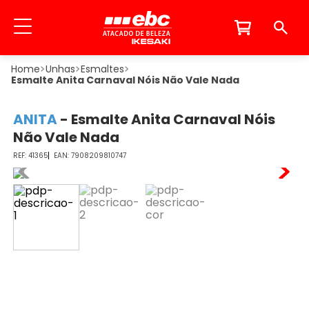
Unhas
Esmaltes
Esmalte Anita Carnaval Nóis Não Vale Nada
ANITA
-
Esmalte Anita Carnaval Nóis
Não Vale Nada
41365
7908209810747