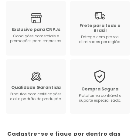
Frete para todo o
Exclusivo para CNPJs
Brasil
Condições comerciais e
Entrega com prazos
promoções para empresas.
otimizados por região.
Qualidade Garantida
Compra Segura
Produtos com certificações
Plataforma confiável e
e alto padrão de produção.
suporte especializado.
Cadastre-se e fique por dentro das