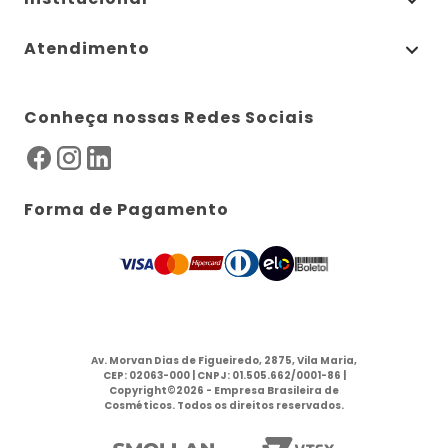
Atendimento
Conheça nossas Redes Sociais
Forma de Pagamento
Av. Morvan Dias de Figueiredo, 2875, Vila Maria,
CEP: 02063-000 | CNPJ: 01.505.662/0001-86 |
Copyright©2026 - Empresa Brasileira de
Cosméticos. Todos os direitos reservados.