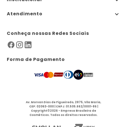
Atendimento
Conheça nossas Redes Sociais
Forma de Pagamento
Av. Morvan Dias de Figueiredo, 2875, Vila Maria,
CEP: 02063-000 | CNPJ: 01.505.662/0001-86 |
Copyright©2026 - Empresa Brasileira de
Cosméticos. Todos os direitos reservados.