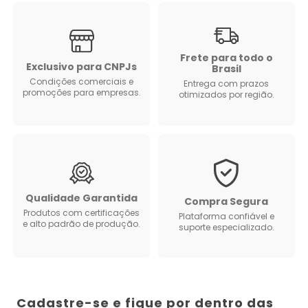
Frete para todo o
Exclusivo para CNPJs
Brasil
Condições comerciais e
Entrega com prazos
promoções para empresas.
otimizados por região.
Qualidade Garantida
Compra Segura
Produtos com certificações
Plataforma confiável e
e alto padrão de produção.
suporte especializado.
Cadastre-se e fique por dentro das