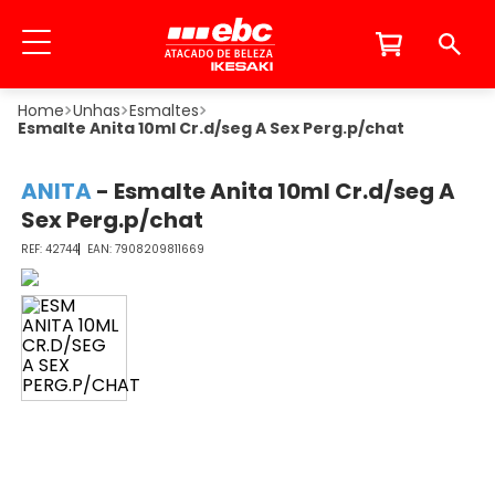
Unhas
Esmaltes
Esmalte Anita 10ml Cr.d/seg A Sex Perg.p/chat
ANITA
-
Esmalte Anita 10ml Cr.d/seg A
Sex Perg.p/chat
42744
7908209811669