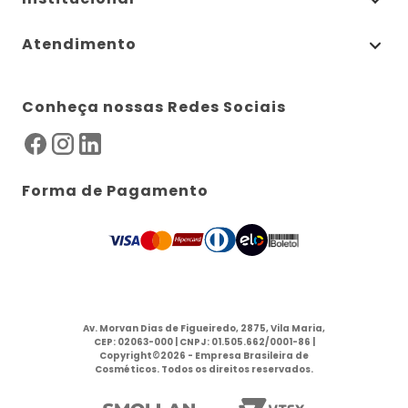
Atendimento
Conheça nossas Redes Sociais
Forma de Pagamento
Av. Morvan Dias de Figueiredo, 2875, Vila Maria,
CEP: 02063-000 | CNPJ: 01.505.662/0001-86 |
Copyright©2026 - Empresa Brasileira de
Cosméticos. Todos os direitos reservados.