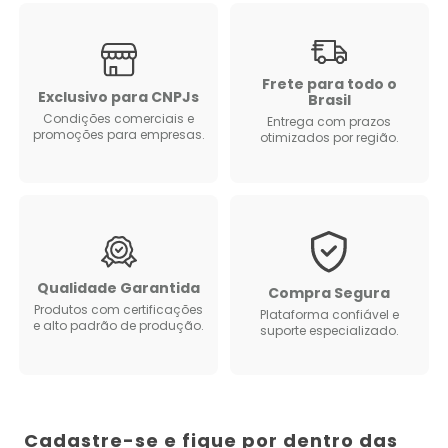
Frete para todo o
Exclusivo para CNPJs
Brasil
Condições comerciais e
Entrega com prazos
promoções para empresas.
otimizados por região.
Qualidade Garantida
Compra Segura
Produtos com certificações
Plataforma confiável e
e alto padrão de produção.
suporte especializado.
Cadastre-se e fique por dentro das