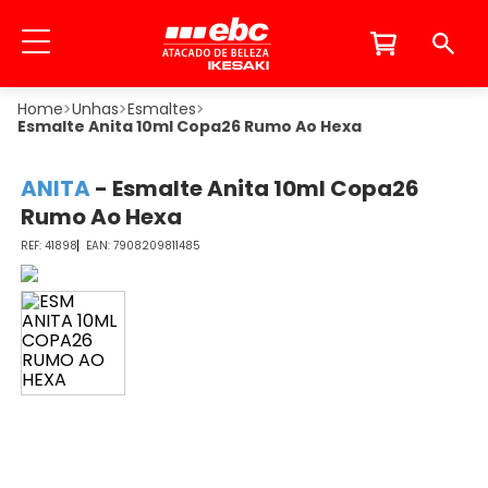
Unhas
Esmaltes
Esmalte Anita 10ml Copa26 Rumo Ao Hexa
ANITA
-
Esmalte Anita 10ml Copa26
Rumo Ao Hexa
41898
7908209811485