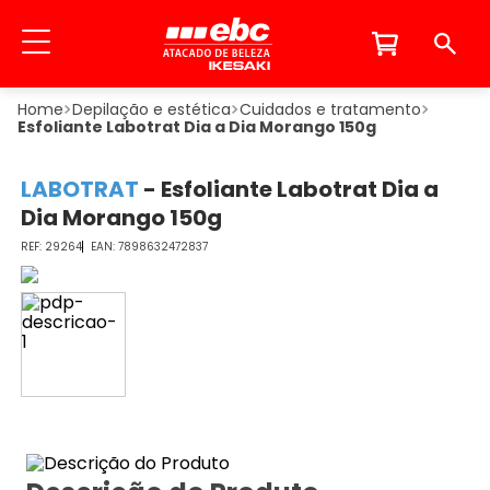
Depilação e estética
Cuidados e tratamento
Esfoliante Labotrat Dia a Dia Morango 150g
LABOTRAT
-
Esfoliante Labotrat Dia a
Dia Morango 150g
29264
7898632472837