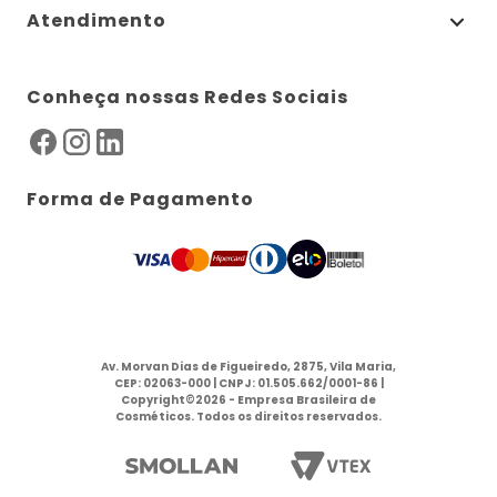
Atendimento
Conheça nossas Redes Sociais
Forma de Pagamento
Av. Morvan Dias de Figueiredo, 2875, Vila Maria,
CEP: 02063-000 | CNPJ: 01.505.662/0001-86 |
Copyright©2026 - Empresa Brasileira de
Cosméticos. Todos os direitos reservados.