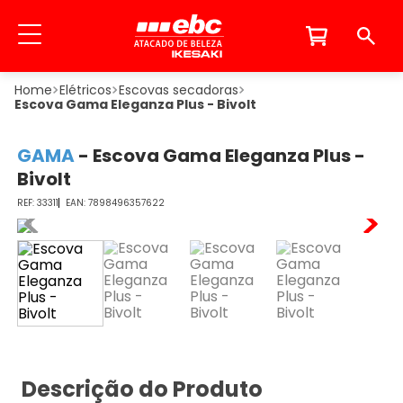
Elétricos
Escovas secadoras
Escova Gama Eleganza Plus - Bivolt
GAMA
-
Escova Gama Eleganza Plus -
Bivolt
33311
7898496357622
Descrição do Produto