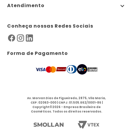
Atendimento
Conheça nossas Redes Sociais
Forma de Pagamento
Av. Morvan Dias de Figueiredo, 2875, Vila Maria,
CEP: 02063-000 | CNPJ: 01.505.662/0001-86 |
Copyright©2026 - Empresa Brasileira de
Cosméticos. Todos os direitos reservados.