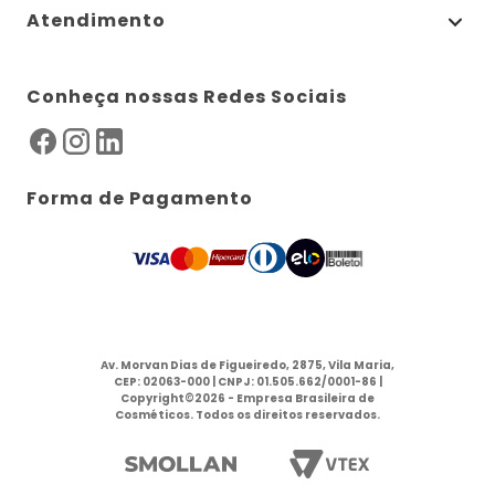
Atendimento
Conheça nossas Redes Sociais
Forma de Pagamento
Av. Morvan Dias de Figueiredo, 2875, Vila Maria,
CEP: 02063-000 | CNPJ: 01.505.662/0001-86 |
Copyright©2026 - Empresa Brasileira de
Cosméticos. Todos os direitos reservados.