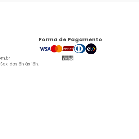
Forma de Pagamento
om.br
Sex. das 8h às 18h.