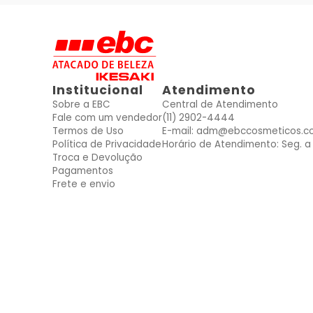
Institucional
Atendimento
Sobre a EBC
Central de Atendimento
Fale com um vendedor
(11) 2902-4444
Termos de Uso
E-mail: adm@ebccosmeticos.c
Política de Privacidade
Horário de Atendimento: Seg. a 
Troca e Devolução
Pagamentos
Frete e envio