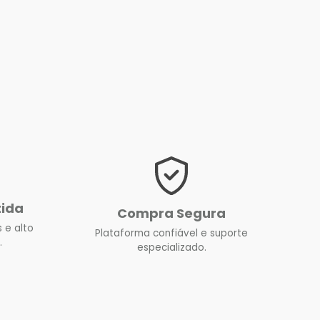
tida
Compra Segura
 e alto
Plataforma confiável e suporte
.
especializado.