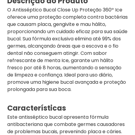
Descrição do Produto
O Antisséptico Bucal Close Up Proteção 360º Ice
oferece uma proteção completa contra bactérias
que causam placa, gengivite e mau hálito,
proporcionando um cuidado eficaz para sua saúde
bucal. Sua fórmula exclusiva elimina até 99% dos
germes, alcançando áreas que a escova e o fio
dental não conseguem atingir. Com sabor
refrescante de menta Ice, garante um hálito
fresco por até 8 horas, aumentando a sensação
de limpeza e confiança. Ideal para uso diário,
promove uma higiene bucal avançada e proteção
prolongada para sua boca.
Características
Este antisséptico bucal apresenta fórmula
antibacteriana que combate germes causadores
de problemas bucais, prevenindo placa e cáries.