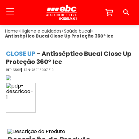
Higiene e cuidados
Saúde bucal
Antisséptico Bucal Close Up Proteção 360º Ice
CLOSE UP
-
Antisséptico Bucal Close Up
Proteção 360º Ice
5595
7891150071810