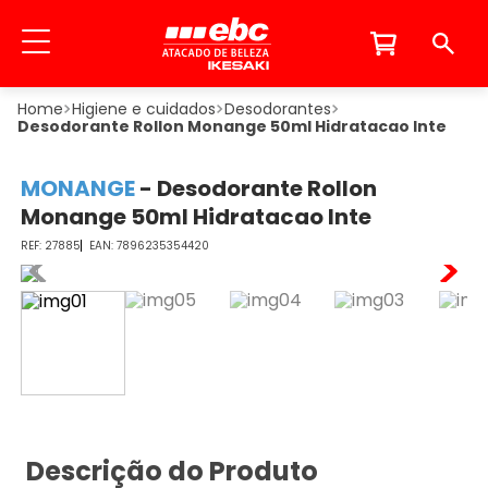
Higiene e cuidados
Desodorantes
Desodorante Rollon Monange 50ml Hidratacao Inte
MONANGE
-
Desodorante Rollon
Monange 50ml Hidratacao Inte
27885
7896235354420
Descrição do Produto