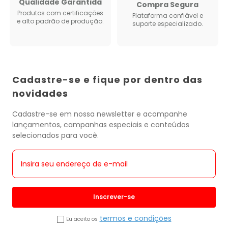
Qualidade Garantida
Compra Segura
Produtos com certificações
Plataforma confiável e
e alto padrão de produção.
suporte especializado.
Cadastre-se e fique por dentro das
novidades
Cadastre-se em nossa newsletter e acompanhe
lançamentos, campanhas especiais e conteúdos
selecionados para você.
Inscrever-se
termos e condições
Eu aceito os