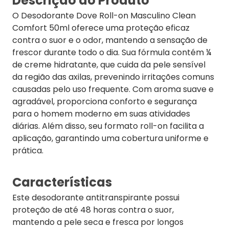
Descrição do Produto
O Desodorante Dove Roll-on Masculino Clean
Comfort 50ml oferece uma proteção eficaz
contra o suor e o odor, mantendo a sensação de
frescor durante todo o dia. Sua fórmula contém ¼
de creme hidratante, que cuida da pele sensível
da região das axilas, prevenindo irritações comuns
causadas pelo uso frequente. Com aroma suave e
agradável, proporciona conforto e segurança
para o homem moderno em suas atividades
diárias. Além disso, seu formato roll-on facilita a
aplicação, garantindo uma cobertura uniforme e
prática.
Características
Este desodorante antitranspirante possui
proteção de até 48 horas contra o suor,
mantendo a pele seca e fresca por longos