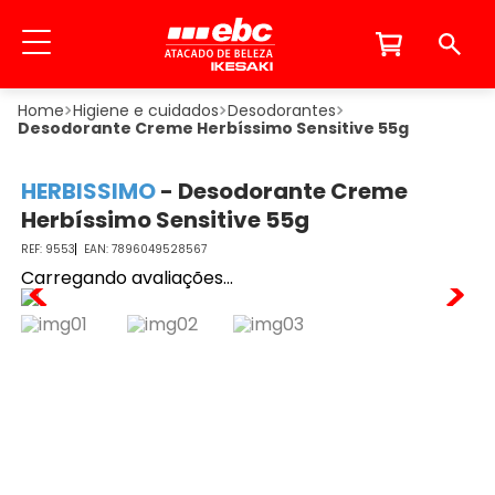
Higiene e cuidados
Desodorantes
Desodorante Creme Herbíssimo Sensitive 55g
HERBISSIMO
-
Desodorante Creme
Herbíssimo Sensitive 55g
9553
7896049528567
Carregando avaliações...