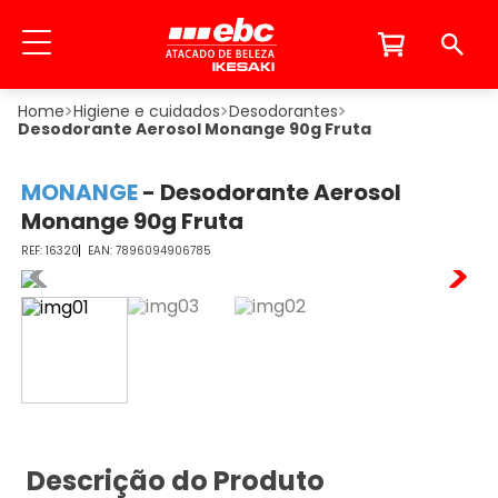
Higiene e cuidados
Desodorantes
Desodorante Aerosol Monange 90g Fruta
MONANGE
-
Desodorante Aerosol
Monange 90g Fruta
16320
7896094906785
Descrição do Produto