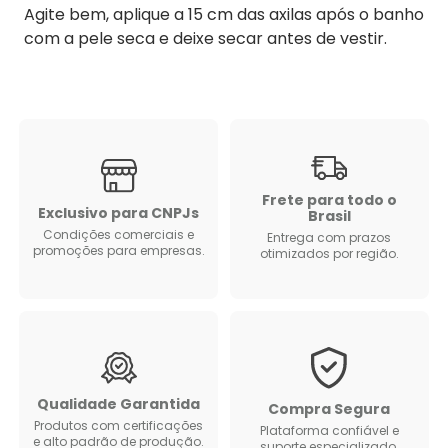
Agite bem, aplique a 15 cm das axilas após o banho
com a pele seca e deixe secar antes de vestir.
Frete para todo o
Exclusivo para CNPJs
Brasil
Condições comerciais e
Entrega com prazos
promoções para empresas.
otimizados por região.
Qualidade Garantida
Compra Segura
Produtos com certificações
Plataforma confiável e
e alto padrão de produção.
suporte especializado.