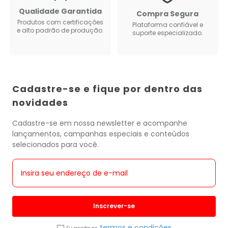
Qualidade Garantida
Compra Segura
Produtos com certificações
Plataforma confiável e
e alto padrão de produção.
suporte especializado.
Cadastre-se e fique por dentro das
novidades
Cadastre-se em nossa newsletter e acompanhe
lançamentos, campanhas especiais e conteúdos
selecionados para você.
Inscrever-se
termos e condições