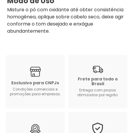
Modo de Uso
Misture o pó com oxidante até obter consistência
homogênea, aplique sobre cabelo seco, deixe agir
conforme o tom desejado e enxágue
abundantemente.
Frete para todo o
Exclusivo para CNPJs
Brasil
Condições comerciais e
Entrega com prazos
promoções para empresas.
otimizados por região.