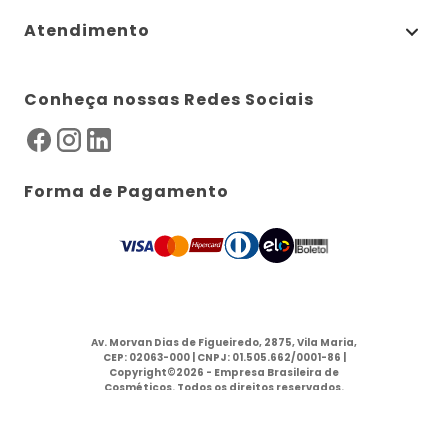
Atendimento
Conheça nossas Redes Sociais
Forma de Pagamento
Av. Morvan Dias de Figueiredo, 2875, Vila Maria,
CEP: 02063-000 | CNPJ: 01.505.662/0001-86 |
Copyright©2026 - Empresa Brasileira de
Cosméticos. Todos os direitos reservados.