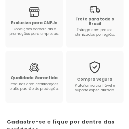
Frete para todo o
Exclusivo para CNPJs
Brasil
Condições comerciais e
Entrega com prazos
promoções para empresas.
otimizados por região.
Qualidade Garantida
Compra Segura
Produtos com certificações
Plataforma confiável e
e alto padrão de produção.
suporte especializado.
Cadastre-se e fique por dentro das