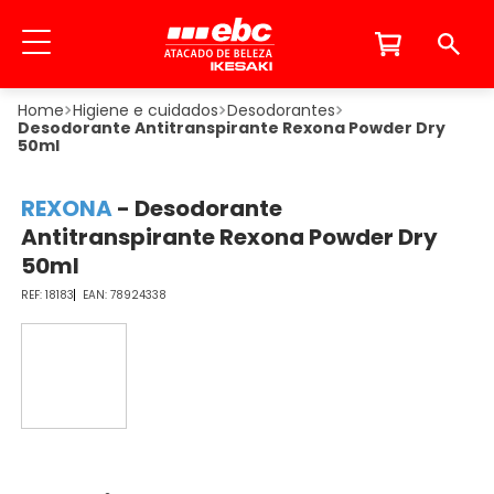
Higiene e cuidados
Desodorantes
Desodorante Antitranspirante Rexona Powder Dry
50ml
REXONA
-
Desodorante
Antitranspirante Rexona Powder Dry
50ml
18183
78924338