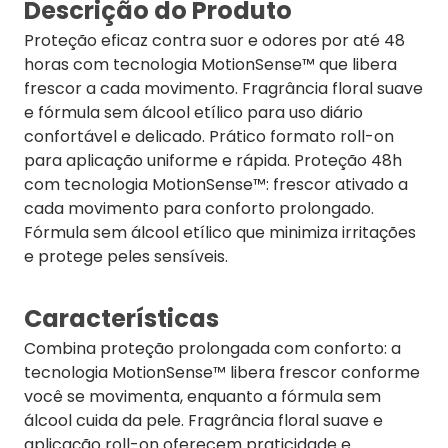
Descrição do Produto
Proteção eficaz contra suor e odores por até 48
horas com tecnologia MotionSense™ que libera
frescor a cada movimento. Fragrância floral suave
e fórmula sem álcool etílico para uso diário
confortável e delicado. Prático formato roll-on
para aplicação uniforme e rápida. Proteção 48h
com tecnologia MotionSense™: frescor ativado a
cada movimento para conforto prolongado.
Fórmula sem álcool etílico que minimiza irritações
e protege peles sensíveis.
Características
Combina proteção prolongada com conforto: a
tecnologia MotionSense™ libera frescor conforme
você se movimenta, enquanto a fórmula sem
álcool cuida da pele. Fragrância floral suave e
aplicação roll-on oferecem praticidade e