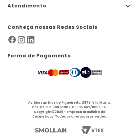
Atendimento
Conheça nossas Redes Sociais
Forma de Pagamento
Av. Morvan Dias de Figueiredo, 2875, Vila Maria,
CEP: 02063-000 | CNPJ: 01.505.662/0001-86 |
Copyright©2026 - Empresa Brasileira de
Cosméticos. Todos os direitos reservados.