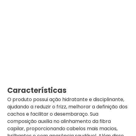
Características
O produto possui ação hidratante e disciplinante,
ajudando a reduzir o frizz, melhorar a definição dos
cachos e facilitar o desembaraço. Sua
composição auxilia no alinhamento da fibra
capilar, proporcionando cabelos mais macios,
brilhantes e com aparência saudável. Além disso,