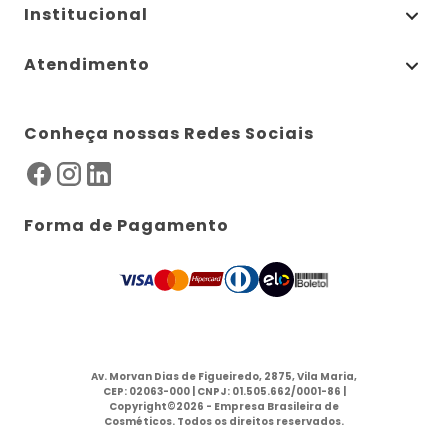
Institucional
Atendimento
Conheça nossas Redes Sociais
Forma de Pagamento
Av. Morvan Dias de Figueiredo, 2875, Vila Maria,
CEP: 02063-000 | CNPJ: 01.505.662/0001-86 |
Copyright©2026 - Empresa Brasileira de
Cosméticos. Todos os direitos reservados.