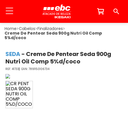
Cabelos
Finalizadores
Creme De Pentear Seda 900g Nutri Oil Comp
5%d/coco
SEDA
-
Creme De Pentear Seda 900g
Nutri Oil Comp 5%d/coco
41733
7891150106734