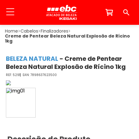
Cabelos
Finalizadores
Creme de Pentear Beleza Natural Explosão de Rícino
1kg
BELEZA NATURAL
-
Creme de Pentear
Beleza Natural Explosão de Rícino 1kg
5291
7898637623500