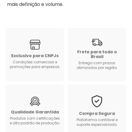
mais definição e volume.
Frete para todo o
Exclusivo para CNPJs
Brasil
Condições comerciais e
Entrega com prazos
promoções para empresas.
otimizados por região.
Qualidade Garantida
Compra Segura
Produtos com certificações
Plataforma confiável e
e alto padrão de produção.
suporte especializado.