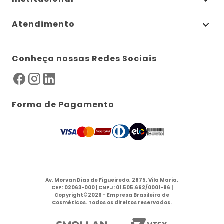
Atendimento
Conheça nossas Redes Sociais
Forma de Pagamento
Av. Morvan Dias de Figueiredo, 2875, Vila Maria,
CEP: 02063-000 | CNPJ: 01.505.662/0001-86 |
Copyright©2026 - Empresa Brasileira de
Cosméticos. Todos os direitos reservados.