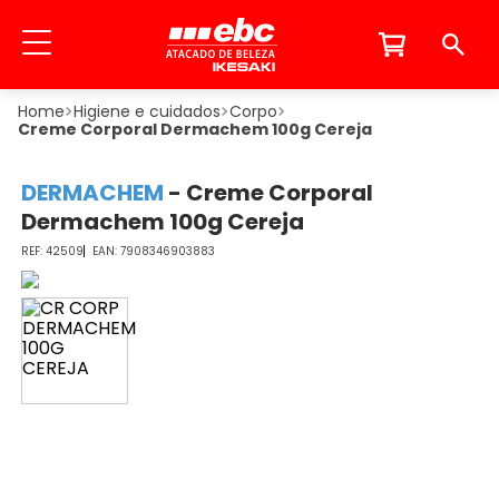
Higiene e cuidados
Corpo
Creme Corporal Dermachem 100g Cereja
DERMACHEM
-
Creme Corporal
Dermachem 100g Cereja
42509
7908346903883