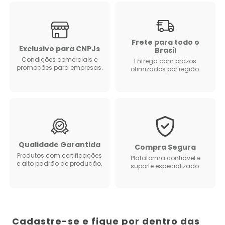
Frete para todo o
Exclusivo para CNPJs
Brasil
Condições comerciais e
Entrega com prazos
promoções para empresas.
otimizados por região.
Qualidade Garantida
Compra Segura
Produtos com certificações
Plataforma confiável e
e alto padrão de produção.
suporte especializado.
Cadastre-se e fique por dentro das