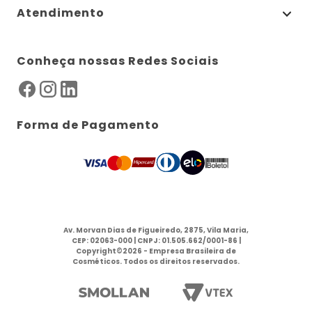
Atendimento
Conheça nossas Redes Sociais
Forma de Pagamento
Av. Morvan Dias de Figueiredo, 2875, Vila Maria,
CEP: 02063-000 | CNPJ: 01.505.662/0001-86 |
Copyright©2026 - Empresa Brasileira de
Cosméticos. Todos os direitos reservados.