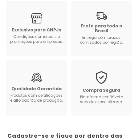
Frete para todo o
Exclusivo para CNPJs
Brasil
Condições comerciais e
Entrega com prazos
promoções para empresas.
otimizados por região.
Qualidade Garantida
Compra Segura
Produtos com certificações
Plataforma confiável e
e alto padrão de produção.
suporte especializado.
Cadastre-se e fique por dentro das