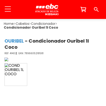
Cabelos
Condicionador
Condicionador Ouribel 1l Coco
OURIBEL
-
Condicionador Ouribel 1l
Coco
41402
7896605218581