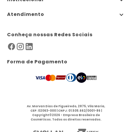
Atendimento
Conheça nossas Redes Sociais
Forma de Pagamento
Av. Morvan Dias de Figueiredo, 2875, Vila Maria,
CEP: 02063-000 | CNPJ: 01.505.662/0001-86 |
Copyright©2026 - Empresa Brasileira de
Cosméticos. Todos os direitos reservados.