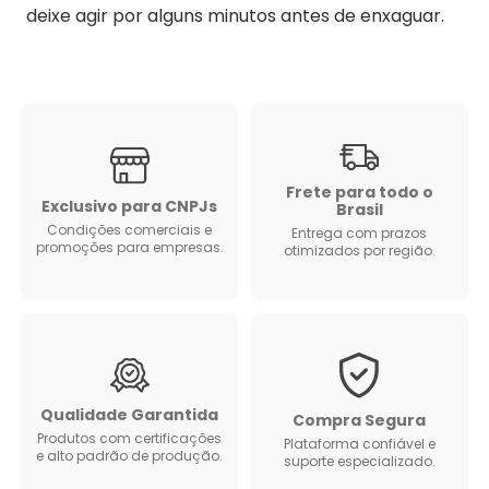
deixe agir por alguns minutos antes de enxaguar.
Frete para todo o
Exclusivo para CNPJs
Brasil
Condições comerciais e
Entrega com prazos
promoções para empresas.
otimizados por região.
Qualidade Garantida
Compra Segura
Produtos com certificações
Plataforma confiável e
e alto padrão de produção.
suporte especializado.