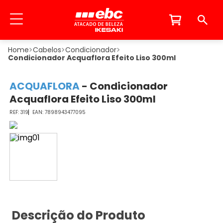
Cabelos
Condicionador
Condicionador Acquaflora Efeito Liso 300ml
ACQUAFLORA
-
Condicionador
Acquaflora Efeito Liso 300ml
319
7898943477095
Descrição do Produto