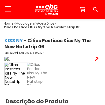
Maquiagem
Acessórios
Cilios Posticos Kiss Ny The New Nat.strip 06
KISS NY
-
Cilios Posticos Kiss Ny The
New Nat.strip 06
32994
7898741802327
Descrição do Produto