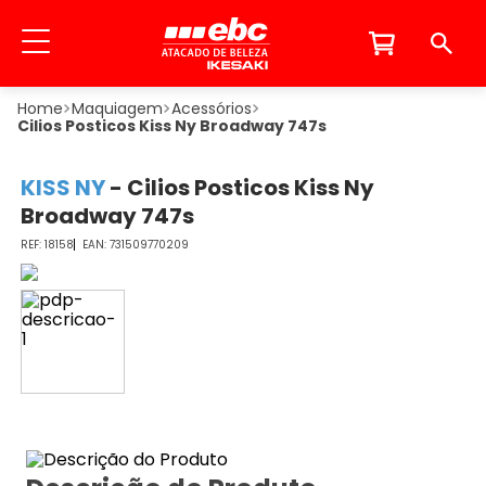
Maquiagem
Acessórios
Cilios Posticos Kiss Ny Broadway 747s
KISS NY
-
Cilios Posticos Kiss Ny
Broadway 747s
18158
731509770209