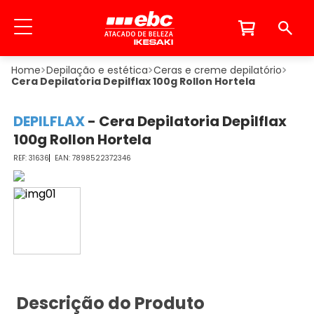
Depilação e estética
Ceras e creme depilatório
Cera Depilatoria Depilflax 100g Rollon Hortela
DEPILFLAX
-
Cera Depilatoria Depilflax
100g Rollon Hortela
31636
7898522372346
Descrição do Produto