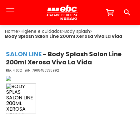
Higiene e cuidados
Body splash
Body Splash Salon Line 200ml Xerosa Viva La Vida
SALON LINE
-
Body Splash Salon Line
200ml Xerosa Viva La Vida
41632
7908458335992