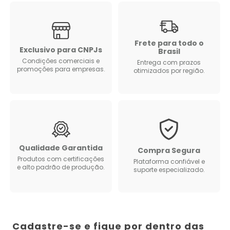
Frete para todo o
Exclusivo para CNPJs
Brasil
Condições comerciais e
Entrega com prazos
promoções para empresas.
otimizados por região.
Qualidade Garantida
Compra Segura
Produtos com certificações
Plataforma confiável e
e alto padrão de produção.
suporte especializado.
Cadastre-se e fique por dentro das