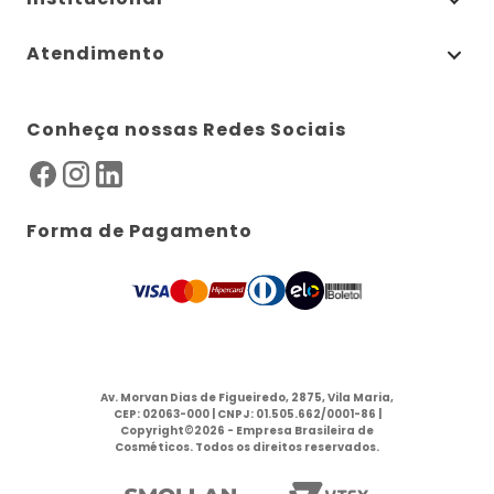
Atendimento
Conheça nossas Redes Sociais
Forma de Pagamento
Av. Morvan Dias de Figueiredo, 2875, Vila Maria,
CEP: 02063-000 | CNPJ: 01.505.662/0001-86 |
Copyright©2026 - Empresa Brasileira de
Cosméticos. Todos os direitos reservados.