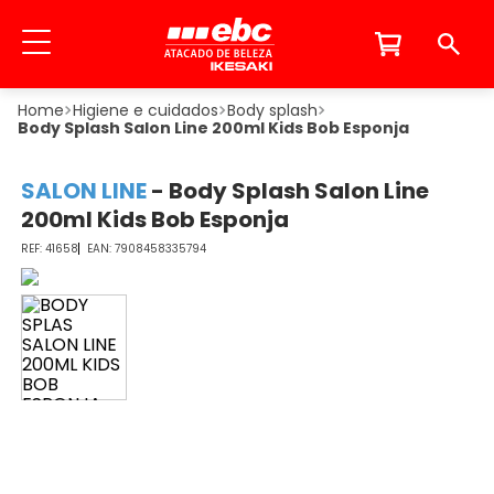
Higiene e cuidados
Body splash
Body Splash Salon Line 200ml Kids Bob Esponja
SALON LINE
-
Body Splash Salon Line
200ml Kids Bob Esponja
41658
7908458335794