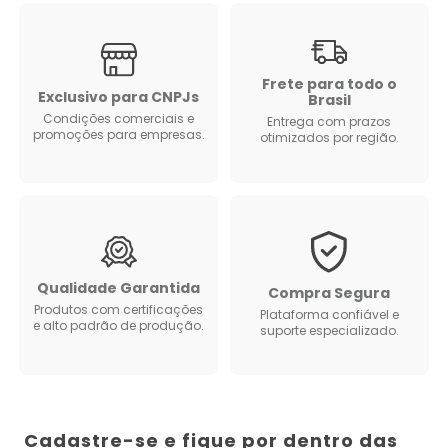
Frete para todo o
Exclusivo para CNPJs
Brasil
Condições comerciais e
Entrega com prazos
promoções para empresas.
otimizados por região.
Qualidade Garantida
Compra Segura
Produtos com certificações
Plataforma confiável e
e alto padrão de produção.
suporte especializado.
Cadastre-se e fique por dentro das