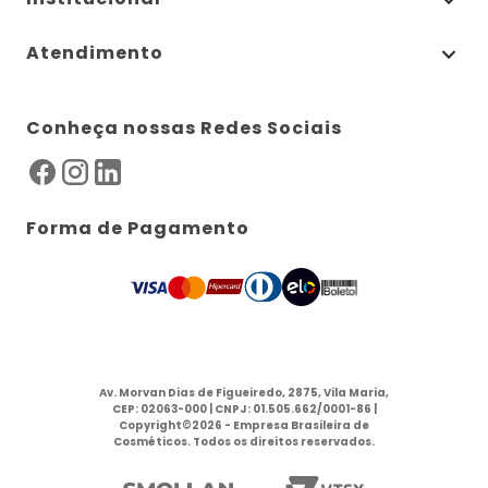
Atendimento
Conheça nossas Redes Sociais
Forma de Pagamento
Av. Morvan Dias de Figueiredo, 2875, Vila Maria,
CEP: 02063-000 | CNPJ: 01.505.662/0001-86 |
Copyright©2026 - Empresa Brasileira de
Cosméticos. Todos os direitos reservados.