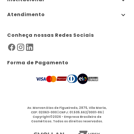
Atendimento
Conheça nossas Redes Sociais
Forma de Pagamento
Av. Morvan Dias de Figueiredo, 2875, Vila Maria,
CEP: 02063-000 | CNPJ: 01.505.662/0001-86 |
Copyright©2026 - Empresa Brasileira de
Cosméticos. Todos os direitos reservados.