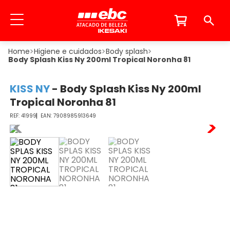
Higiene e cuidados
Body splash
Body Splash Kiss Ny 200ml Tropical Noronha 81
KISS NY
-
Body Splash Kiss Ny 200ml
Tropical Noronha 81
41999
7908985913649