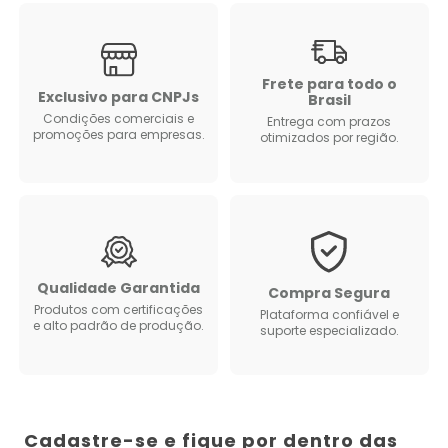
Frete para todo o
Exclusivo para CNPJs
Brasil
Condições comerciais e
Entrega com prazos
promoções para empresas.
otimizados por região.
Qualidade Garantida
Compra Segura
Produtos com certificações
Plataforma confiável e
e alto padrão de produção.
suporte especializado.
Cadastre-se e fique por dentro das